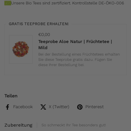
Unsere Bio Tees sind zertifiziert. Kontrollstelle DE-ÖKO-006
GRATIS TEEPROBE ERHALTEN!
€0,00
Teeprobe Aloe Natur | Früchtetee |
Mild
Bei der Bestellung eines Früchtetees erhalten
Sie diese Teeprobe gratis dazu. Fügen Sie
diese Ihrer Bestellung bei.
Teilen
Facebook
X (Twitter)
Pinterest
Zubereitung
So schmeckt Ihr Tee besonders gut!