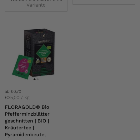
Variante
ab €0,70
€35,00 / kg
FLORAGOLD® Bio
Pfefferminzblätter
geschnitten | BIO |
Kräutertee |
Pyramidenbeutel