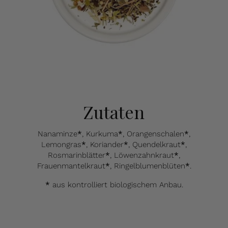
Zutaten
Nanaminze
*
, Kurkuma
*
, Orangenschalen
*
,
Lemongras
*
, Koriander
*
, Quendelkraut
*
,
Rosmarinblätter
*
, Löwenzahnkraut
*
,
Frauenmantelkraut
*
, Ringelblumenblüten
*
.
*
aus kontrolliert biologischem Anbau.