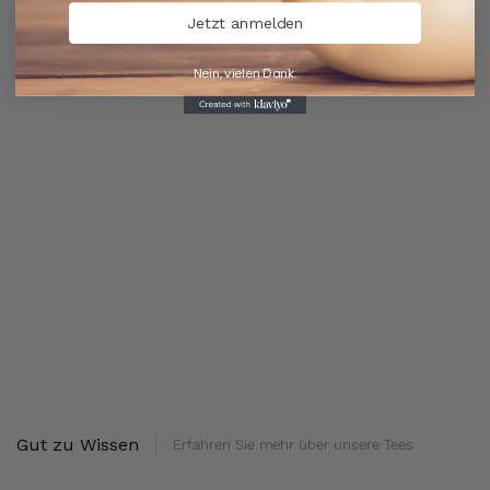
Jetzt anmelden
Nein, vielen Dank.
Gut zu Wissen
Erfahren Sie mehr über unsere Tees