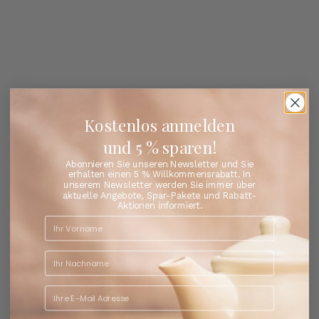
Kostenlos anmelden
und 5 % sparen!
Abonnieren Sie unseren Newsletter und Sie
erhalten einen 5 % Willkommensrabatt. In
unserem Newsletter werden Sie immer über
aktuelle Angebote, Spar-Pakete und Rabatt-
Aktionen informiert.