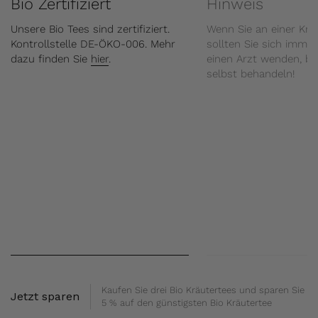
Bio Zertifiziert
Hinweis
Unsere Bio Tees sind zertifiziert.
Wenn Sie an einer Kran
Kontrollstelle DE-ÖKO-006. Mehr
sollten Sie sich immer
dazu finden Sie
hier
.
einen Arzt wenden, be
selbst behandeln!
Kaufen Sie drei Bio Kräutertees und sparen Sie
Jetzt sparen
5 % auf den günstigsten Bio Kräutertee