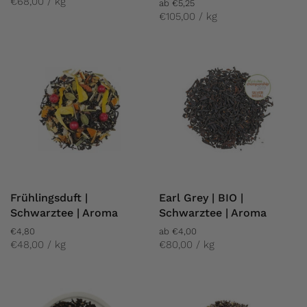
€68,00 / kg
ab €5,25
€105,00 / kg
Frühlingsduft |
Earl Grey | BIO |
Schwarztee | Aroma
Schwarztee | Aroma
€4,80
ab €4,00
€48,00 / kg
€80,00 / kg