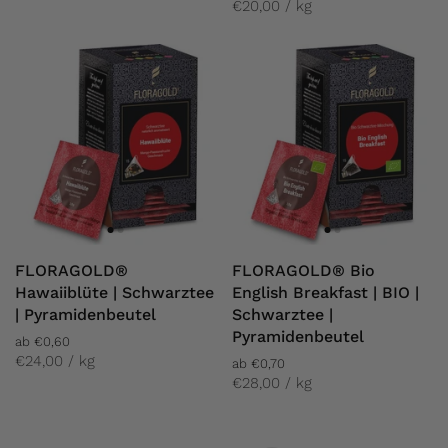
€20,00 / kg
FLORAGOLD®
FLORAGOLD® Bio
Hawaiiblüte | Schwarztee
English Breakfast | BIO |
| Pyramidenbeutel
Schwarztee |
Pyramidenbeutel
ab €0,60
€24,00 / kg
ab €0,70
€28,00 / kg