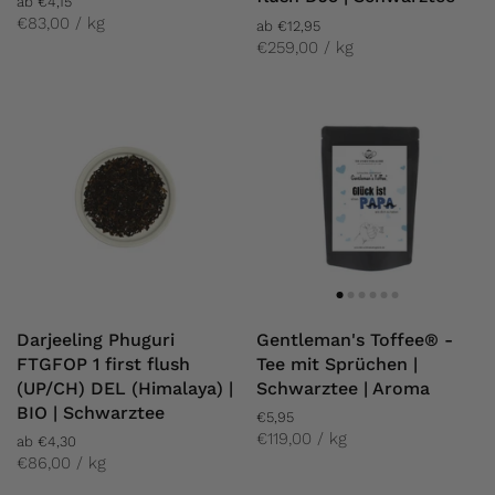
ab €4,15
€83,00 / kg
ab €12,95
€259,00 / kg
Darjeeling Phuguri
Gentleman's Toffee® -
FTGFOP 1 first flush
Tee mit Sprüchen |
(UP/CH) DEL (Himalaya) |
Schwarztee | Aroma
BIO | Schwarztee
€5,95
€119,00 / kg
ab €4,30
€86,00 / kg