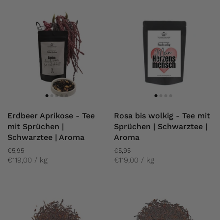
Erdbeer Aprikose - Tee
Rosa bis wolkig - Tee mit
mit Sprüchen |
Sprüchen | Schwarztee |
Schwarztee | Aroma
Aroma
€5,95
€5,95
€119,00 / kg
€119,00 / kg