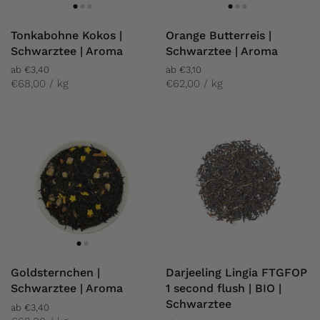
Tonkabohne Kokos |
Orange Butterreis |
Schwarztee | Aroma
Schwarztee | Aroma
ab €3,40
ab €3,10
€68,00 / kg
€62,00 / kg
Goldsternchen |
Darjeeling Lingia FTGFOP
Schwarztee | Aroma
1 second flush | BIO |
Schwarztee
ab €3,40