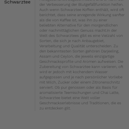
Schwarztee
der Verbesserung der Blutgefäßfunktion helfen.
Auch wenn Schwarztee Koffein enthält, wird oft
berichtet, dass seine anregende Wirkung sanfter
als die von Kaffee ist, was ihn zu einer
beliebten Alternative für den morgendlichen
oder nachmittäglichen Genuss macht.In der
Welt des Schwarztees gibt es eine Vielzahl von
Sorten, die sich je nach Anbaugebiet,
Verarbeitung und Qualität unterscheiden. Zu
den bekanntesten Sorten gehören Darjeeling,
Assam und Ceylon, die jeweils einzigartige
Geschmacksprofile und Aromen aufweisen. Die
Zubereitung von Schwarztee kann variieren, oft
wird er jedoch mit kochendem Wasser
aufgegossen und je nach persönlicher Vorliebe
mit Milch, Zucker oder einem Zitronenschnitz
serviert. Ob pur genossen oder als Basis für
aromatisierte Teemischungen und Chai Latte,
Schwarztee bietet eine Welt voller
Geschmackserlebnisse und Traditionen, die es
zu entdecken gilt.