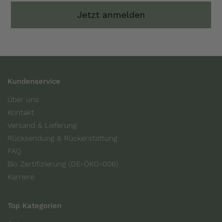
Jetzt anmelden
Kundenservice
Über uns
Kontakt
Versand & Lieferung
Rücksendung & Rückerstattung
FAQ
Bio Zertifizierung (DE-ÖKO-006)
Karriere
Top Kategorien