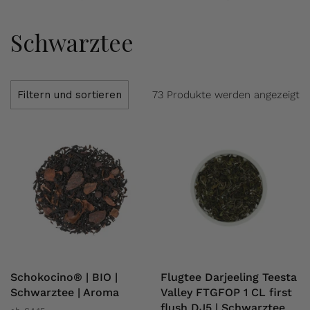
Schwarztee
73 Produkte werden angezeigt
Filtern und sortieren
Schokocino® | BIO |
Flugtee Darjeeling Teesta
Schwarztee | Aroma
Valley FTGFOP 1 CL first
flush DJ5 | Schwarztee