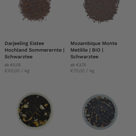
Darjeeling Eistee
Mozambique Monte
Hochland Sommerernte |
Metilile | BIO |
Schwarztee
Schwarztee
ab €5,05
ab €3,75
€101,00 / kg
€75,00 / kg