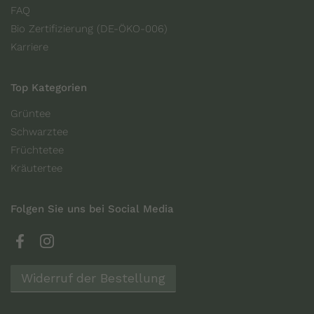
FAQ
Bio Zertifizierung (DE-ÖKO-006)
Karriere
Top Kategorien
Grüntee
Schwarztee
Früchtetee
Kräutertee
Folgen Sie uns bei Social Media
Facebook
Instagram
Widerruf der Bestellung