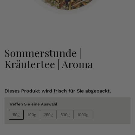
Sommerstunde |
Kräutertee | Aroma
Dieses Produkt wird frisch für Sie abgepackt.
Treffen Sie eine Auswahl
50g
100g
250g
500g
1000g