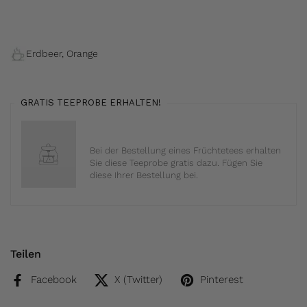
Erdbeer, Orange
GRATIS TEEPROBE ERHALTEN!
Bei der Bestellung eines Früchtetees erhalten
Sie diese Teeprobe gratis dazu. Fügen Sie
diese Ihrer Bestellung bei.
Teilen
Facebook
X (Twitter)
Pinterest