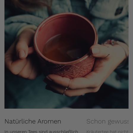
Natürliche Aromen
Schon gewusst
In unseren Tees sind ausschließlich
Kräutertee hat nichts