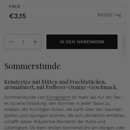
PREIS
€3,15
€63,00 / kg
Anzahl
IN DEN WARENKORB
Sommerstunde
Kräutertee mit Blüten und Fruchtstücken,
aromatisiert, mit Erdbeer-Orange-Geschmack.
Sommerstunde von
Florapharm
ist mehr als nur ein Tee –
es ist eine Einladung, den Sommer in jeder Tasse zu
erleben. Mit fruchtigen Noten, die sanft über den Gaumen
gleiten, und blumigen Aromen, die sich allmählich entfalten,
schafft dieser Kräutertee Momente der Ruhe und
Leichtigkeit. Ob beim ersten Sonnenstrahl am Morgen oder