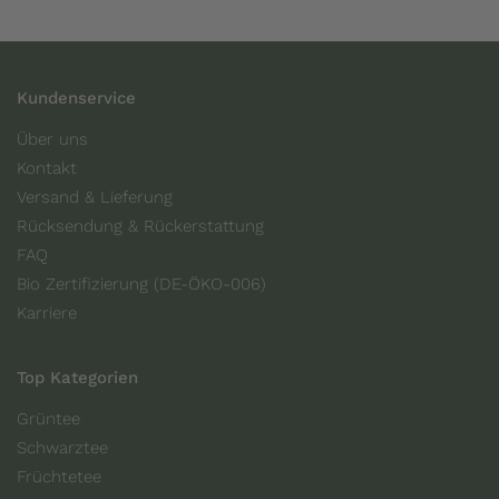
Kundenservice
Über uns
Kontakt
Versand & Lieferung
Rücksendung & Rückerstattung
FAQ
Bio Zertifizierung (DE-ÖKO-006)
Karriere
Top Kategorien
Grüntee
Schwarztee
Früchtetee