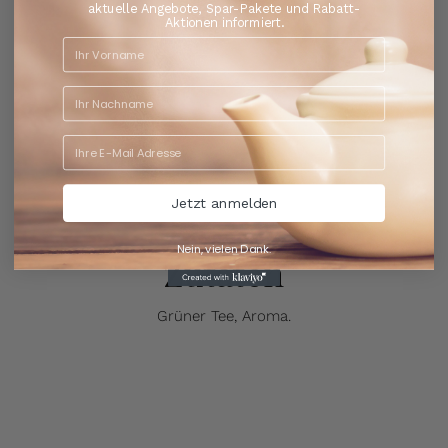
aktuelle Angebote, Spar-Pakete und Rabatt-
Aktionen informiert.
Jetzt anmelden
Nein, vielen Dank.
Zutaten
Grüner Tee, Aroma.