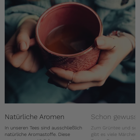
Natürliche Aromen
Schon gewusst
In unseren Tees sind ausschließlich
Zum Grüntee und sei
natürliche Aromastoffe. Diese
gibt es viele Märchen