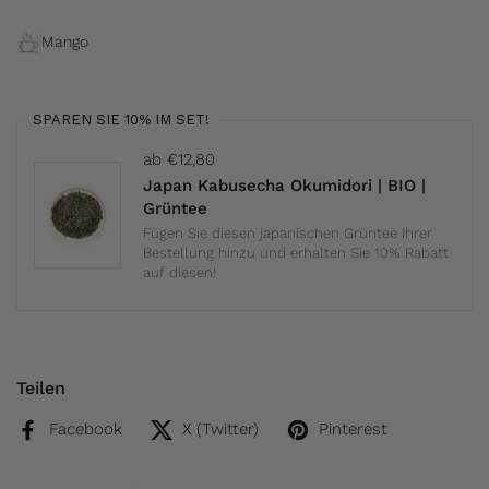
Mango
SPAREN SIE 10% IM SET!
ab €12,80
Japan Kabusecha Okumidori | BIO |
Grüntee
Fügen Sie diesen japanischen Grüntee Ihrer
Bestellung hinzu und erhalten Sie 10% Rabatt
auf diesen!
Teilen
Facebook
X (Twitter)
Pinterest