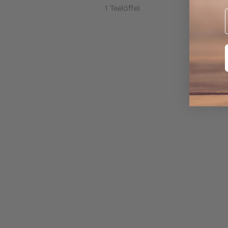
1 Teelöffel