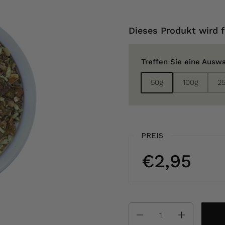
Dieses Produkt wird f
Treffen Sie eine Ausw
50g
100g
2
PREIS
€2,95
Anzahl