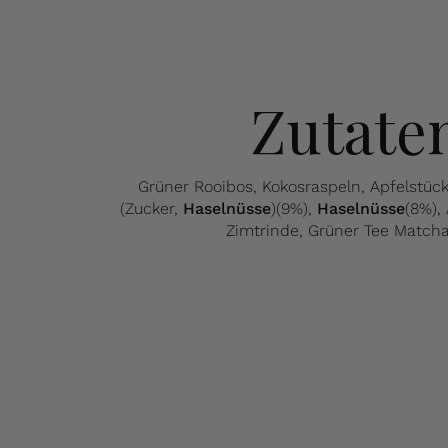
Zutate
Grüner Rooibos, Kokosraspeln, Apfelstüc
(Zucker,
Haselnüsse
)(9%),
Haselnüsse
(8%),
Zimtrinde, Grüner Tee Matcha