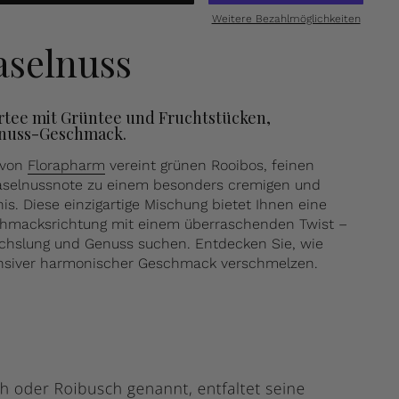
Weitere Bezahlmöglichkeiten
selnuss
rtee mit Grüntee und Fruchtstücken,
elnuss-Geschmack.
 von
Florapharm
vereint grünen Rooibos, feinen
aselnussnote zu einem besonders cremigen und
s. Diese einzigartige Mischung bietet Ihnen eine
hmacksrichtung mit einem überraschenden Twist –
wechslung und Genuss suchen. Entdecken Sie, wie
nsiver harmonischer Geschmack verschmelzen.