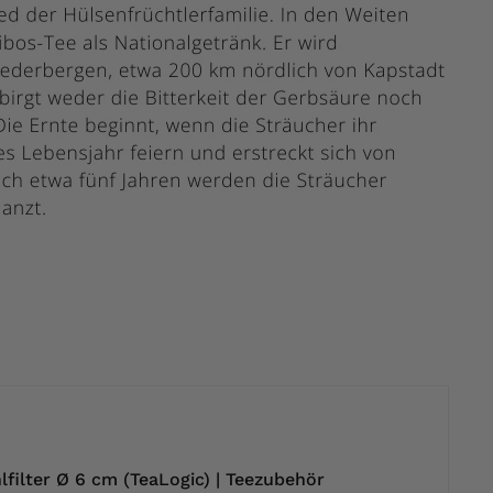
lfilter Ø 6 cm (TeaLogic) | Teezubehör