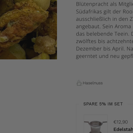
Haselnuss
SPARE 5% IM SET
€12,90
Edelstah