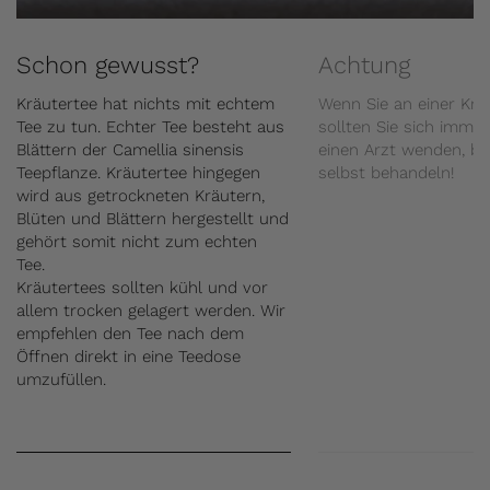
Schon gewusst?
Achtung
Kräutertee hat nichts mit echtem
Wenn Sie an einer Kran
Tee zu tun. Echter Tee besteht aus
sollten Sie sich immer
Blättern der Camellia sinensis
einen Arzt wenden, be
Teepflanze. Kräutertee hingegen
selbst behandeln!
wird aus getrockneten Kräutern,
Blüten und Blättern hergestellt und
gehört somit nicht zum echten
Tee.
Kräutertees sollten kühl und vor
allem trocken gelagert werden. Wir
empfehlen den Tee nach dem
Öffnen direkt in eine Teedose
umzufüllen.