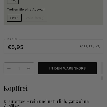
50g
Treffen Sie eine Auswahl
Smile
Smile (farbig)
PREIS
€5,95
€119,00 / kg
Anzahl
IN DEN WARENKORB
Kopffrei
Kräutertee – rein und natürlich, ganz ohne
Zusätze.