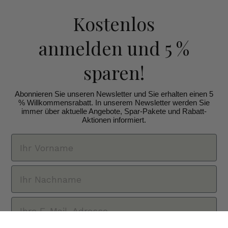
Kostenlos
anmelden
und 5 %
sparen!
Abonnieren Sie unseren Newsletter und Sie erhalten einen 5
% Willkommensrabatt. In unserem Newsletter werden Sie
immer über aktuelle Angebote, Spar-Pakete und Rabatt-
Aktionen informiert.