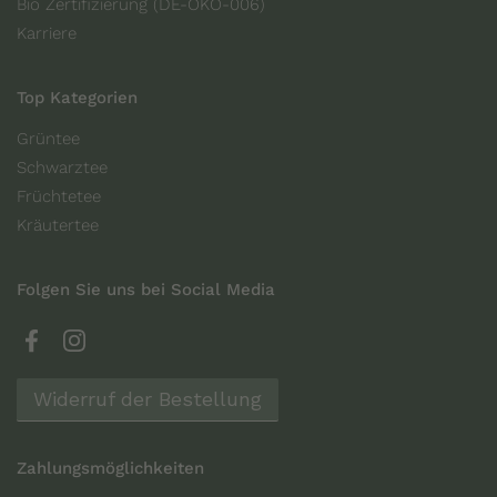
Bio Zertifizierung (DE-ÖKO-006)
Karriere
Top Kategorien
Grüntee
Schwarztee
Früchtetee
Kräutertee
Folgen Sie uns bei Social Media
Facebook
Instagram
Widerruf der Bestellung
Zahlungsmöglichkeiten