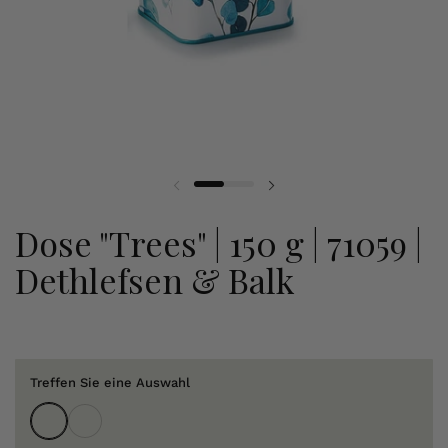
Dose "Trees" | 150 g | 71059 |
Dethlefsen & Balk
Treffen Sie eine Auswahl
Grün
Blau