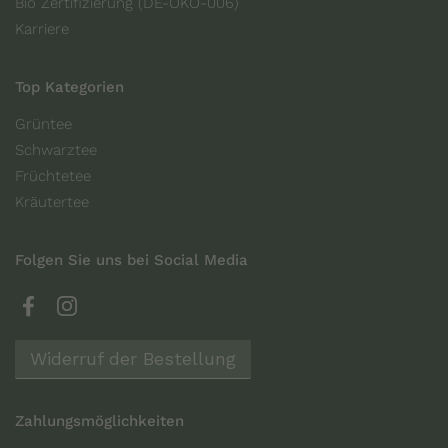
Bio Zertifizierung (DE-ÖKO-006)
Karriere
Top Kategorien
Grüntee
Schwarztee
Früchtetee
Kräutertee
Folgen Sie uns bei Social Media
Facebook
Instagram
Widerruf der Bestellung
Zahlungsmöglichkeiten