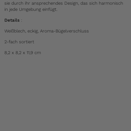
sie durch ihr ansprechendes Design, das sich harmonisch
in jede Umgebung einfügt.
Details
:
Weißblech, eckig, Aroma-Bügelverschluss
2-fach sortiert
8,2 x 8,2 x 11,9 cm