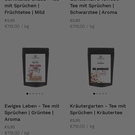
mit Sprüchen |
Tee mit Sprüchen |
Früchtetee | Mild
Schwarztee | Aroma
€5,95
€5,95
€119,00 / kg
€119,00 / kg
Ewiges Leben - Tee mit
Kräutergarten - Tee mit
Sprüchen | Grüntee |
Sprüchen | Kräutertee
Aroma
€5,95
€119,00 / kg
€5,95
€119,00 / kg