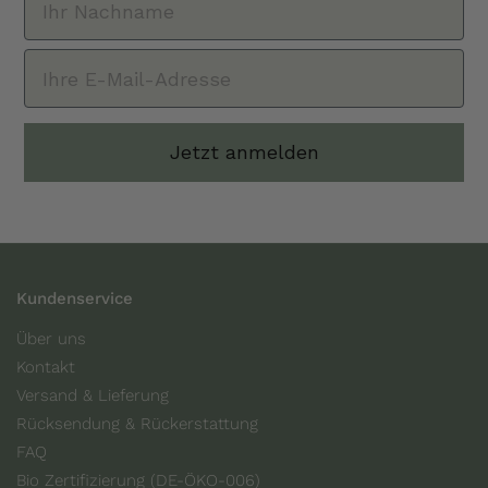
Jetzt anmelden
Kundenservice
Über uns
Kontakt
Versand & Lieferung
Rücksendung & Rückerstattung
FAQ
Bio Zertifizierung (DE-ÖKO-006)