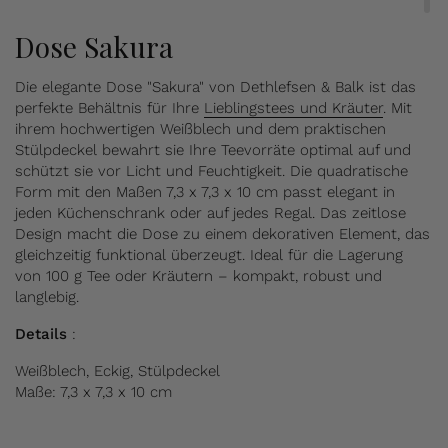
Dose Sakura
Die elegante Dose "Sakura" von Dethlefsen & Balk ist das
perfekte Behältnis für Ihre
Lieblingstees und Kräuter
. Mit
ihrem hochwertigen Weißblech und dem praktischen
Stülpdeckel bewahrt sie Ihre Teevorräte optimal auf und
schützt sie vor Licht und Feuchtigkeit. Die quadratische
Form mit den Maßen 7,3 x 7,3 x 10 cm passt elegant in
jeden Küchenschrank oder auf jedes Regal. Das zeitlose
Design macht die Dose zu einem dekorativen Element, das
gleichzeitig funktional überzeugt. Ideal für die Lagerung
von 100 g Tee oder Kräutern – kompakt, robust und
langlebig.
Details
:
Weißblech, Eckig, Stülpdeckel
Maße: 7,3 x 7,3 x 10 cm