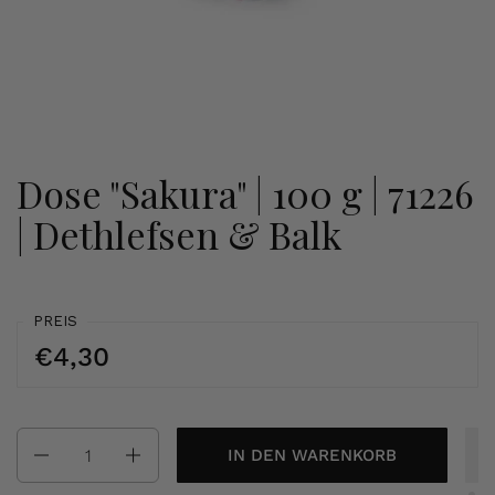
Dose "Sakura" | 100 g | 71226
| Dethlefsen & Balk
PREIS
€4,30
Anzahl
IN DEN WARENKORB