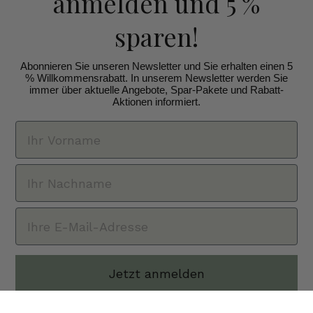
anmelden
und 5 %
sparen!
Abonnieren Sie unseren Newsletter und Sie erhalten einen 5
% Willkommensrabatt. In unserem Newsletter werden Sie
immer über aktuelle Angebote, Spar-Pakete und Rabatt-
Aktionen informiert.
Jetzt anmelden