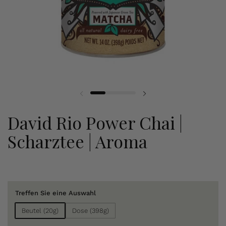
David Rio Power Chai |
Scharztee | Aroma
Treffen Sie eine Auswahl
Beutel (20g)
Dose (398g)