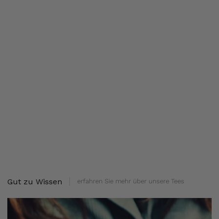
Gut zu Wissen
erfahren Sie mehr über unsere Tees