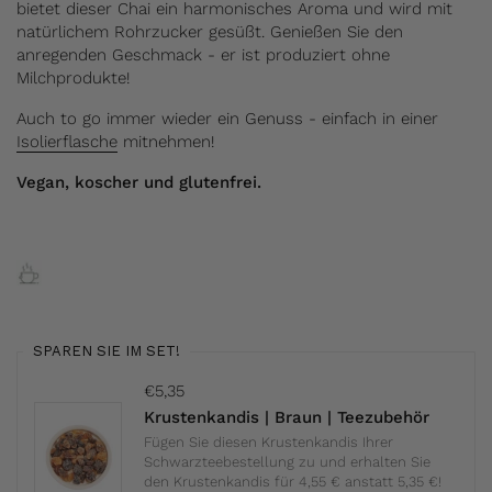
bietet dieser Chai ein harmonisches Aroma und wird mit
natürlichem Rohrzucker gesüßt. Genießen Sie den
anregenden Geschmack - er ist produziert ohne
Milchprodukte!
Auch to go immer wieder ein Genuss - einfach in einer
Isolierflasche
mitnehmen!
Vegan, koscher und glutenfrei.
SPAREN SIE IM SET!
€5,35
Krustenkandis | Braun | Teezubehör
Fügen Sie diesen Krustenkandis Ihrer
Schwarzteebestellung zu und erhalten Sie
den Krustenkandis für 4,55 € anstatt 5,35 €!