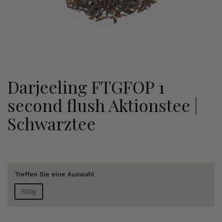
Darjeeling FTGFOP 1
second flush Aktionstee |
Schwarztee
Treffen Sie eine Auswahl
500g