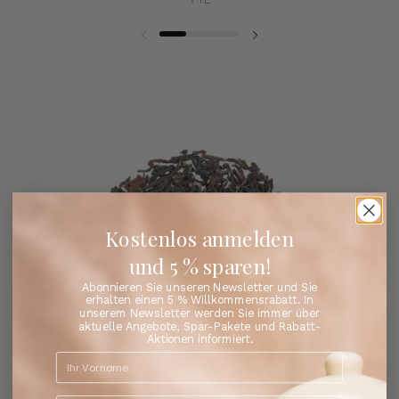
Kostenlos anmelden
und 5 % sparen!
Abonnieren Sie unseren Newsletter und Sie
erhalten einen 5 % Willkommensrabatt. In
unserem Newsletter werden Sie immer über
aktuelle Angebote, Spar-Pakete und Rabatt-
Aktionen informiert.