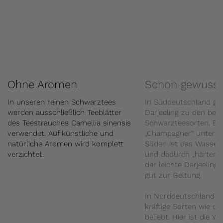
Ohne Aromen
Schon gewusst
In unseren reinen Schwarztees
In Süddeutschland ge
werden ausschließlich Teeblätter
Darjeeling zu den beli
des Teestrauches Camellia sinensis
Schwarzteesorten. Er g
verwendet. Auf künstliche und
„Champagner“ unter d
natürliche Aromen wird komplett
Süden ist das Wasser 
verzichtet.
und dadurch „härter“
der leichte Darjeeling
gut zur Geltung.
In Norddeutschland s
kräftige Sorten wie d
beliebt. Hier ist die W