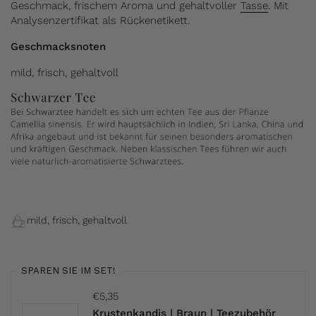
Geschmack, frischem Aroma und gehaltvoller
Tasse
. Mit
Analysenzertifikat als Rückenetikett.
Geschmacksnoten
mild, frisch, gehaltvoll
mild, frisch, gehaltvoll
SPAREN SIE IM SET!
€5,35
Krustenkandis | Braun | Teezubehör