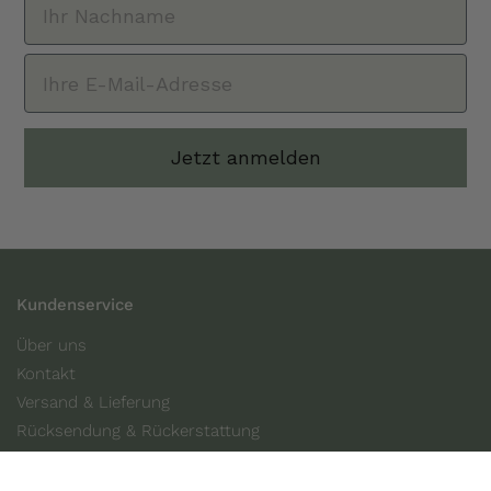
Jetzt anmelden
Kundenservice
Über uns
Kontakt
Versand & Lieferung
Rücksendung & Rückerstattung
FAQ
Bio Zertifizierung (DE-ÖKO-006)