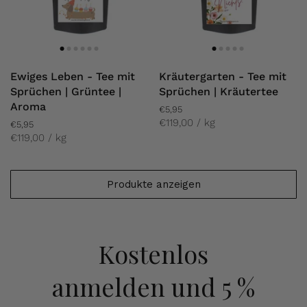
Ewiges Leben - Tee mit
Kräutergarten - Tee mit
Sprüchen | Grüntee |
Sprüchen | Kräutertee
Aroma
€5,95
€119,00 / kg
€5,95
€119,00 / kg
Produkte anzeigen
Kostenlos
anmelden
und 5 %