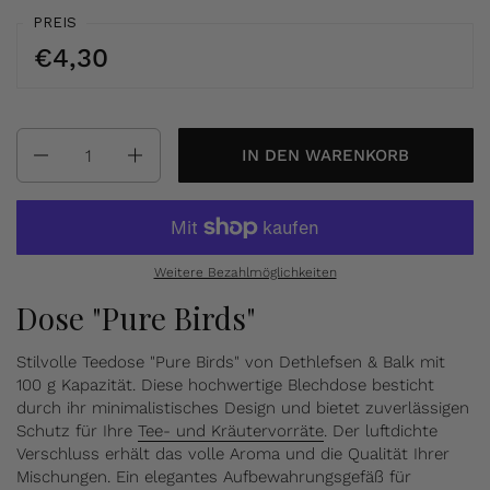
PREIS
€4,30
Anzahl
IN DEN WARENKORB
Weitere Bezahlmöglichkeiten
Dose "Pure Birds"
Stilvolle Teedose "Pure Birds" von Dethlefsen & Balk mit
100 g Kapazität. Diese hochwertige Blechdose besticht
durch ihr minimalistisches Design und bietet zuverlässigen
Schutz für Ihre
Tee- und Kräutervorräte
. Der luftdichte
Verschluss erhält das volle Aroma und die Qualität Ihrer
Mischungen. Ein elegantes Aufbewahrungsgefäß für