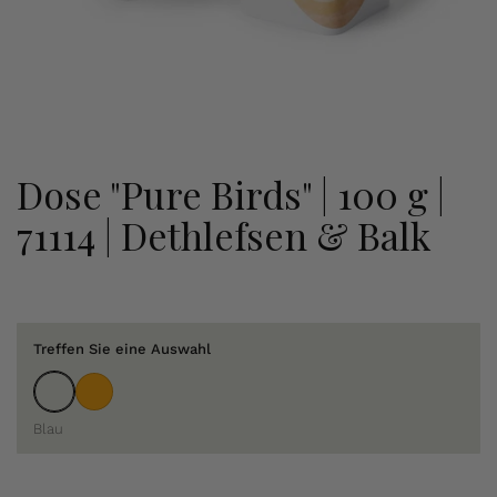
Dose "Pure Birds" | 100 g |
71114 | Dethlefsen & Balk
Treffen Sie eine Auswahl
Blau
Orange
Blau