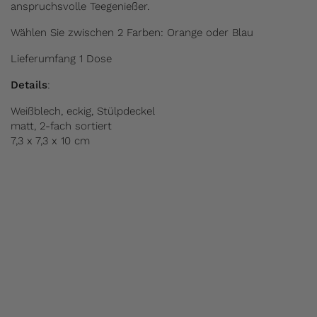
anspruchsvolle Teegenießer.
Wählen Sie zwischen 2 Farben: Orange oder Blau
Lieferumfang 1 Dose
Details
:
Weißblech, eckig, Stülpdeckel
matt, 2-fach sortiert
7,3 x 7,3 x 10 cm