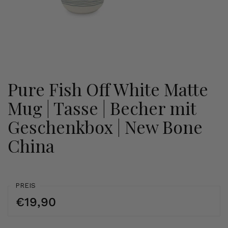
Pure Fish Off White Matte
Mug | Tasse | Becher mit
Geschenkbox | New Bone
China
PREIS
€19,90