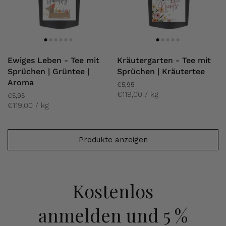
Ewiges Leben - Tee mit
Kräutergarten - Tee mit
Sprüchen | Grüntee |
Sprüchen | Kräutertee
Aroma
€5,95
€119,00 / kg
€5,95
€119,00 / kg
Produkte anzeigen
Kostenlos
anmelden
und 5 %