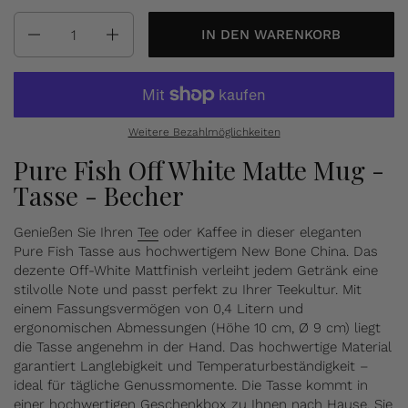
Anzahl
IN DEN WARENKORB
Weitere Bezahlmöglichkeiten
Pure Fish Off White Matte Mug -
Tasse - Becher
Genießen Sie Ihren
Tee
oder Kaffee in dieser eleganten
Pure Fish Tasse aus hochwertigem New Bone China. Das
dezente Off-White Mattfinish verleiht jedem Getränk eine
stilvolle Note und passt perfekt zu Ihrer Teekultur. Mit
einem Fassungsvermögen von 0,4 Litern und
ergonomischen Abmessungen (Höhe 10 cm, Ø 9 cm) liegt
die Tasse angenehm in der Hand. Das hochwertige Material
garantiert Langlebigkeit und Temperaturbeständigkeit –
ideal für tägliche Genussmomente. Die Tasse kommt in
einer hochwertigen Geschenkbox zu Ihnen nach Hause. Sie