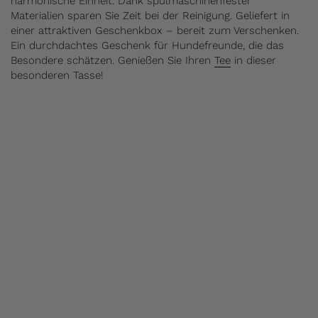
harmonische Einheit. Dank spülmaschinenfester
Materialien sparen Sie Zeit bei der Reinigung. Geliefert in
einer attraktiven Geschenkbox – bereit zum Verschenken.
Ein durchdachtes Geschenk für Hundefreunde, die das
Besondere schätzen. Genießen Sie Ihren
Tee
in dieser
besonderen Tasse!