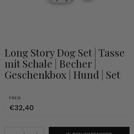
Long Story Dog Set | Tasse
mit Schale | Becher |
Geschenkbox | Hund | Set
PREIS
€32,40
Anzahl