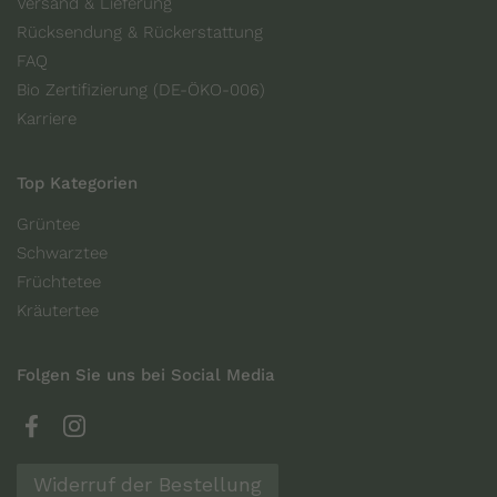
Versand & Lieferung
Rücksendung & Rückerstattung
FAQ
Bio Zertifizierung (DE-ÖKO-006)
Karriere
Top Kategorien
Grüntee
Schwarztee
Früchtetee
Kräutertee
Folgen Sie uns bei Social Media
Facebook
Instagram
Widerruf der Bestellung