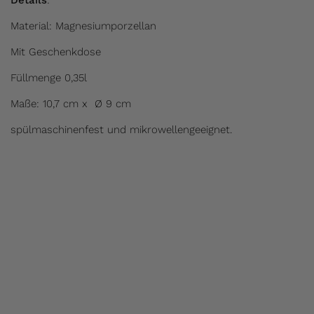
Details
:
Material: Magnesiumporzellan
Mit Geschenkdose
Füllmenge 0,35l
Maße: 10,7 cm x Ø 9 cm
spülmaschinenfest und mikrowellengeeignet.