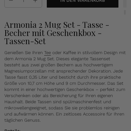
IN DEN WARENKORB
Armonia 2 Mug Set - Tasse -
Becher mit Geschenkbox -
Tassen-Set
Genießen Sie Ihren
Tee
oder Kaffee in stilvollem Design mit
dem Armonia 2 Mug Set. Dieses elegante Tassenset
besteht aus zwei großen Bechern aus hochwertigem
Magnesiumporzellan mit ansprechender Dekoration. Jede
Tasse fasst 0,35 Liter und besticht durch ihre praktische
Größe von 10,7 cm Höhe und 9 cm Durchmesser. Das Set
kommt in einer hochwertigen Geschenkbox – perfekt zum
Verschenken oder als Bereicherung für Ihren eigenen
Haushalt. Beide Tassen sind spülmaschinenfest und
mikrowellengeeignet, sodass Sie sie problemlos reinigen
und aufwärmen können. Ein zeitloses Accessoire für Ihren
täglichen Genuss.