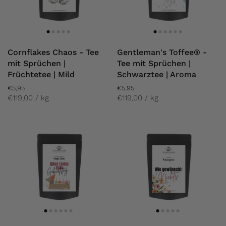
Cornflakes Chaos - Tee
Gentleman's Toffee® -
mit Sprüchen |
Tee mit Sprüchen |
Früchtetee | Mild
Schwarztee | Aroma
€5,95
€5,95
€119,00 / kg
€119,00 / kg