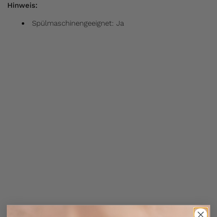
Hinweis:
Spülmaschinengeeignet: Ja