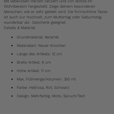
Mit liebevollen Herzen verziert und von Boltze im
Wohnbereich hergestellt. Zeige deinem besonderen
Menschen, wie er sehr geliebt wird. Die formschöne Tasse
ist auch zur Hochzeit, zum Muttertag oder Geburtstag
wunderbar als
Geschenk geeignet.
Details & Material:
Grundmaterial: Keramik
Materialart: Neuer Knochen
Länge des Artikels: 12 cm
Breite Artikel: 9 cm
Höhe Artikel: 11 cm
Max. Füllmenge/Volumen: 350 ml
Farbe: Hellrosa, Rot, Schwarz
Design: Mehrfarbig, Motiv, Spruch/Text