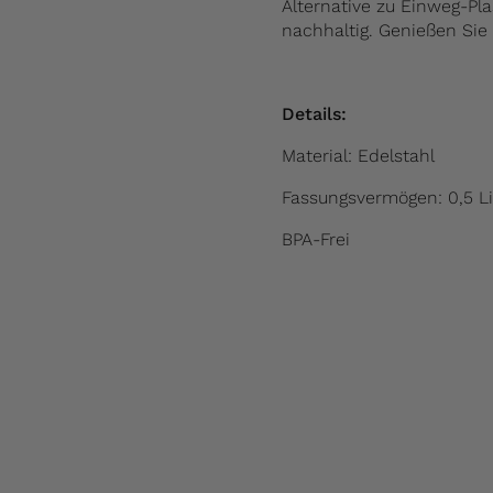
Alternative zu Einweg-Pl
nachhaltig. Genießen Sie
Details:
Material: Edelstahl
Fassungsvermögen: 0,5 Li
BPA-Frei