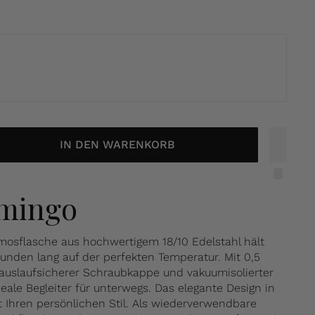
IN DEN WARENKORB
amingo
osflasche aus hochwertigem 18/10 Edelstahl hält
tunden lang auf der perfekten Temperatur. Mit 0,5
auslaufsicherer Schraubkappe und vakuumisolierter
eale Begleiter für unterwegs. Das elegante Design in
t Ihren persönlichen Stil. Als wiederverwendbare