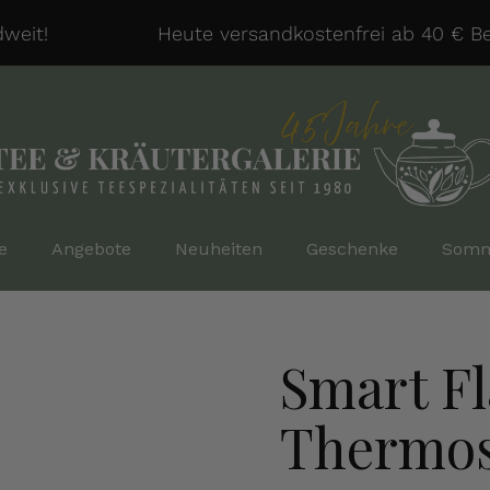
it!
Heute versandkostenfrei ab 40 € Beste
e
Angebote
Neuheiten
Geschenke
Somm
Smart Fl
Thermosf