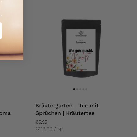
Kräutergarten - Tee mit
roma
Sprüchen | Kräutertee
€5,95
€119,00 / kg