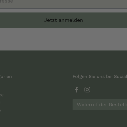
Jetzt anmelden
orien
Folgen Sie uns bei Socia
Facebook
Instagram
ee
e
Widerruf der Bestel
e