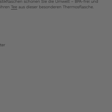
astikflaschen schonen Sie die Umwelt – BPA-frei und
 ihren
Tee
aus dieser besonderen Thermosflasche.
ter