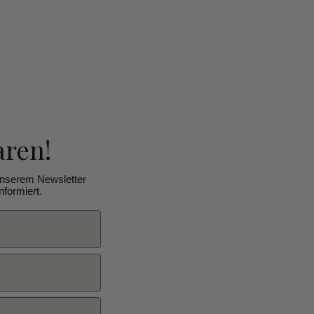
aren!
unserem Newsletter
formiert.