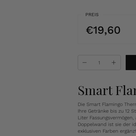
PREIS
€19,60
Anzahl
Smart Fl
Die Smart Flamingo Therm
Ihre Getränke bis zu 12 S
Liter Fassungsvermögen, 
Doppelwand ist sie der id
exklusiven Farben ergänz