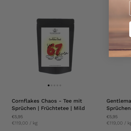
Cornflakes Chaos - Tee mit
Gentlema
Sprüchen | Früchtetee | Mild
Sprüchen
€5,95
€5,95
€119,00 / kg
€119,00 / k