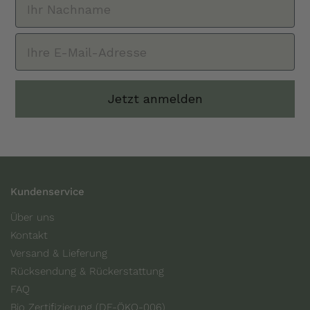
Jetzt anmelden
Kundenservice
Über uns
Kontakt
Versand & Lieferung
Rücksendung & Rückerstattung
FAQ
Bio Zertifizierung (DE-ÖKO-006)