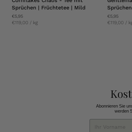
Cornflakes Chaos - Tee mit
Gentlema
Sprüchen | Früchtetee | Mild
Sprüchen
€5,95
€5,95
€119,00 / kg
€119,00 / k
Kos
Abonnieren Sie un
werden S