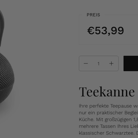
PREIS
€53,99
Anzahl
Teekanne
Ihre perfekte Teepause w
nur ein praktischer Begl
Küche. Mit großzügigen 1
mehrere Tassen Ihres Lie
klassischer Schwarztee. 