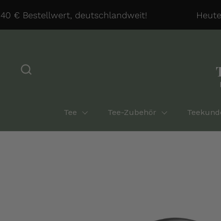
Zum Inhalt springen
 € Bestellwert, deutschlandweit!
Heute ve
Tee
Tee-Zubehör
Teekund