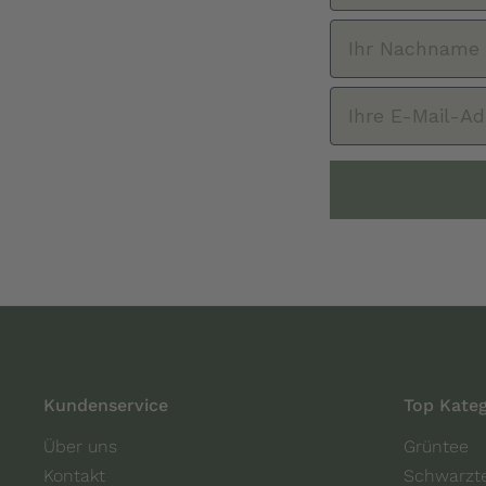
Kundenservice
Top Kateg
Über uns
Grüntee
Kontakt
Schwarzt