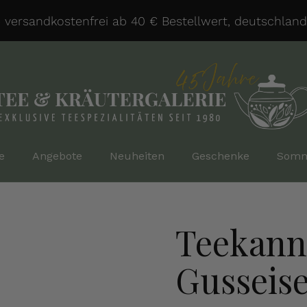
rsandkostenfrei ab 40 € Bestellwert, deutschlandwei
e
Angebote
Neuheiten
Geschenke
Somm
Teekann
Gusseisen