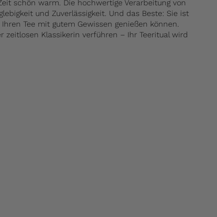
 Zeit schön warm. Die hochwertige Verarbeitung von
glebigkeit und Zuverlässigkeit. Und das Beste: Sie ist
Sie Ihren Tee mit gutem Gewissen genießen können.
 zeitlosen Klassikerin verführen – Ihr Teeritual wird