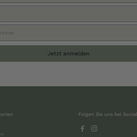
Jetzt anmelden
orien
Folgen Sie uns bei Socia
Facebook
Instagram
ee