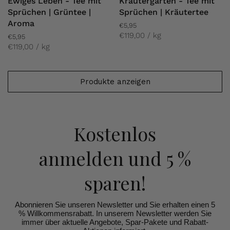
Ewiges Leben - Tee mit
Kräutergarten - Tee mit
Sprüchen | Grüntee |
Sprüchen | Kräutertee
Aroma
€5,95
€119,00 / kg
€5,95
€119,00 / kg
Produkte anzeigen
Kostenlos
anmelden
und 5 %
sparen!
Abonnieren Sie unseren Newsletter und Sie erhalten einen 5
% Willkommensrabatt. In unserem Newsletter werden Sie
immer über aktuelle Angebote, Spar-Pakete und Rabatt-