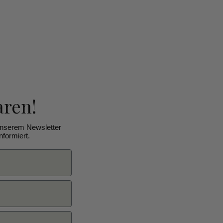
aren!
unserem Newsletter
formiert.