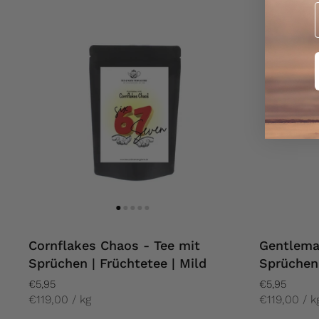
Cornflakes Chaos - Tee mit
Gentlema
Sprüchen | Früchtetee | Mild
Sprüchen
€5,95
€5,95
€119,00 / kg
€119,00 / k