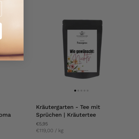
Kräutergarten - Tee mit
roma
Sprüchen | Kräutertee
€5,95
€119,00 / kg