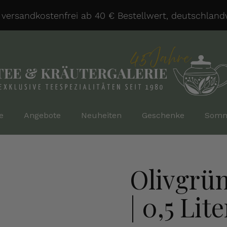
rsandkostenfrei ab 40 € Bestellwert, deutschlandwei
e
Angebote
Neuheiten
Geschenke
Somm
Olivgrün
| 0,5 Lite