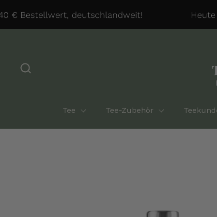
Zum Inhalt springen
€ Bestellwert, deutschlandweit!
Heute ve
Tee
Tee-Zubehör
Teekund