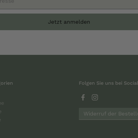
Jetzt anmelden
orien
Folgen Sie uns bei Socia
Facebook
Instagram
ee
e
Widerruf der Bestel
e