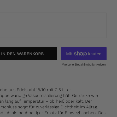
IN DEN WARENKORB
Weitere Bezahlmöglichkeiten
he aus Edelstahl 18/10 mit 0,5 Liter
oppelwandige Vakuumisolierung hält Getränke wie
n lang auf Temperatur – ob heiß oder kalt. Der
schluss sorgt für zuverlässige Dichtheit im Alltag.
dlich als nachhaltiger Ersatz für Einwegflaschen. Das