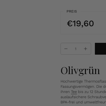
PREIS
€19,60
Anzahl
Olivgrün
Hochwertige Thermosflasc
Fassungsvermögen. Die d
ihren
Tee
bis zu 12 Stunde
auslaufsichere Schraubver
BPA-frei und umweltfreun