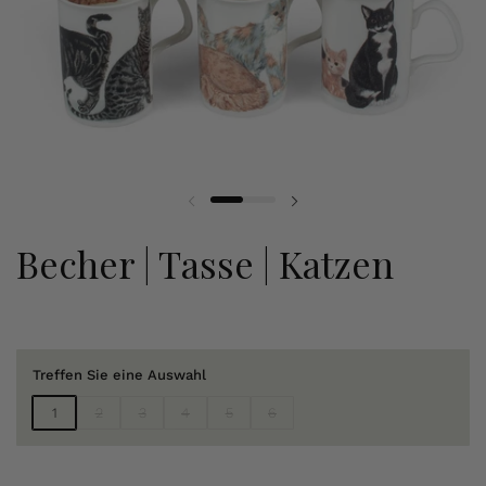
Becher | Tasse | Katzen
Treffen Sie eine Auswahl
1
2
3
4
5
6