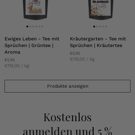
Ewiges Leben - Tee mit
Kräutergarten - Tee mit
Sprüchen | Grüntee |
Sprüchen | Kräutertee
Aroma
€5,95
€119,00 / kg
€5,95
€119,00 / kg
Produkte anzeigen
Kostenlos
anmelden
und 5 %