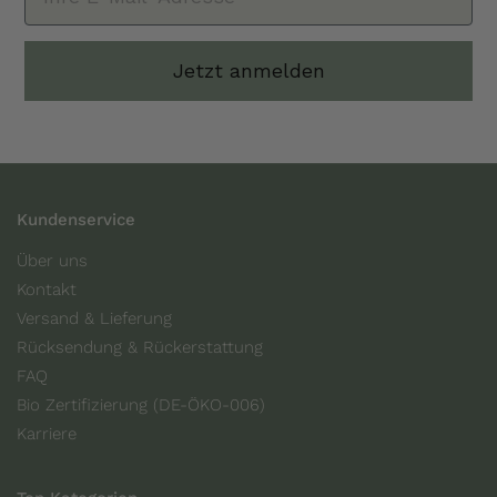
Jetzt anmelden
Kundenservice
Über uns
Kontakt
Versand & Lieferung
Rücksendung & Rückerstattung
FAQ
Bio Zertifizierung (DE-ÖKO-006)
Karriere