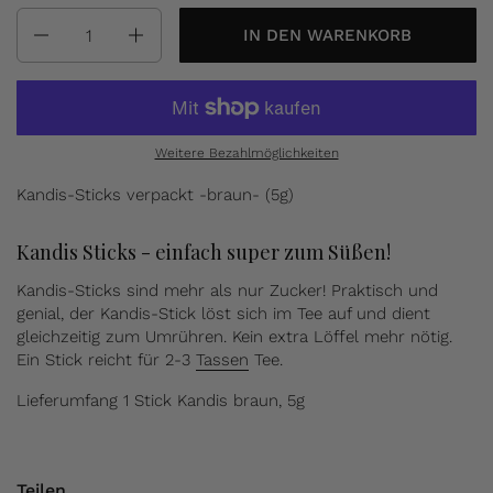
Anzahl
IN DEN WARENKORB
Weitere Bezahlmöglichkeiten
Kandis-Sticks verpackt -braun- (5g)
Kandis Sticks - einfach super zum Süßen!
Kandis-Sticks sind mehr als nur Zucker! Praktisch und
genial, der Kandis-Stick löst sich im Tee auf und dient
gleichzeitig zum Umrühren. Kein extra Löffel mehr nötig.
Ein Stick reicht für 2-3
Tassen
Tee.
Lieferumfang 1 Stick Kandis braun, 5g
Teilen