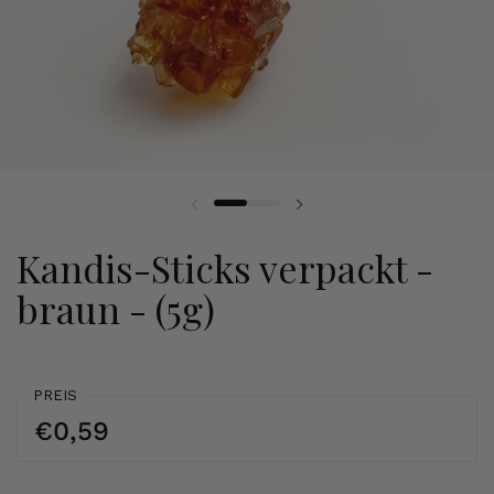
Kandis-Sticks verpackt -
braun - (5g)
PREIS
€0,59