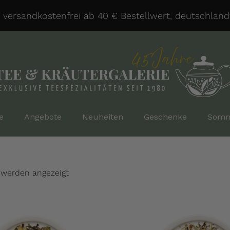
ersandkostenfrei ab 40 € Bestellwert, deutschlandwe
e
Angebote
Neuheiten
Geschenke
Somm
 werden angezeigt