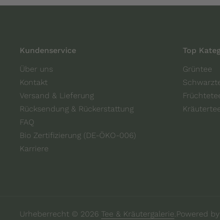
Kundenservice
Top Kateg
Über uns
Grüntee
Kontakt
Schwarzt
Versand & Lieferung
Früchtete
Rücksendung & Rückerstattung
Kräuterte
FAQ
Bio Zertifizierung (DE-ÖKO-006)
Karriere
Urheberrecht © 2026
Tee & Kräutergalerie
.
Powered by