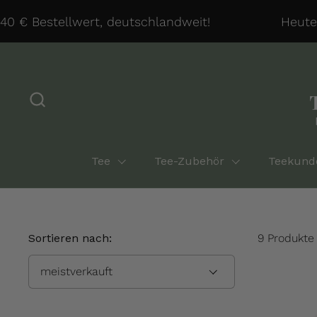
Zum Inhalt springen
 € Bestellwert, deutschlandweit!
Heute v
Tee
Tee-Zubehör
Teekund
Sortieren nach:
9 Produkte