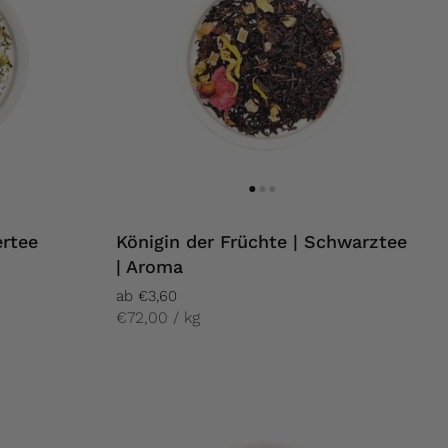
ertee
Königin der Früchte | Schwarztee
| Aroma
ab €3,60
€72,00 / kg