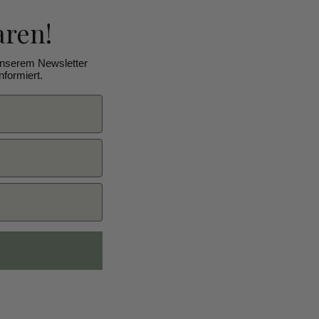
aren!
unserem Newsletter
formiert.