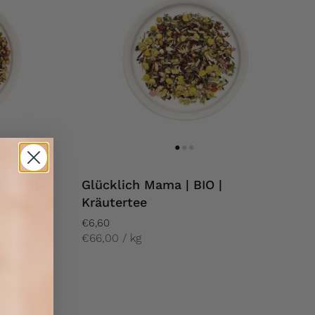
ertee |
Glücklich Mama | BIO |
Kräutertee
€6,60
€66,00 / kg