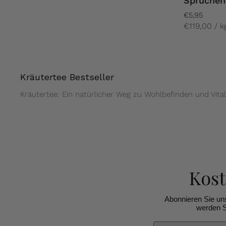
Sprüchen 
€5,95
€119,00 / k
Kräutertee Bestseller
Kräutertee: Ein natürlicher Weg zu Wohlbefinden und Vitali
Kos
Abonnieren Sie un
werden S