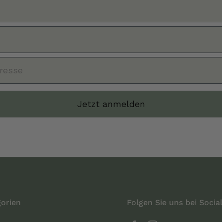
Jetzt anmelden
orien
Folgen Sie uns bei Socia