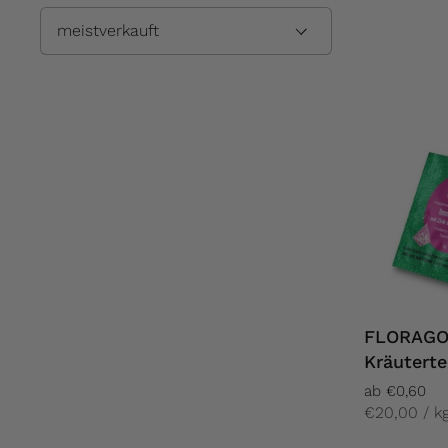
FLORAGO
Kräuterte
ab €0,60
€20,00 / k