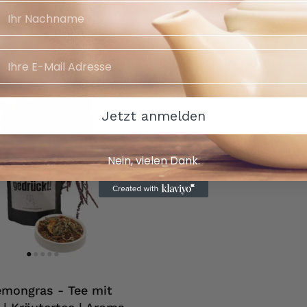
€49,50 / kg
Jetzt anmelden
Nein, vielen Dank.
emongras - Tee mit