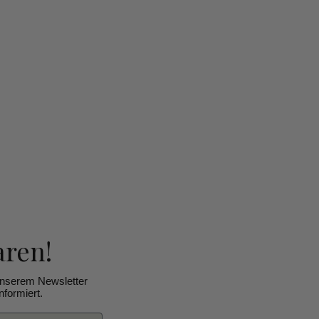
aren!
unserem Newsletter
formiert.