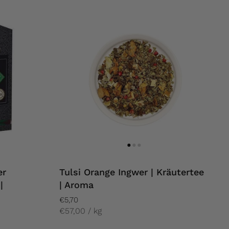
er
Tulsi Orange Ingwer | Kräutertee
|
| Aroma
€5,70
€57,00 / kg