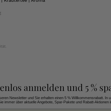
| Kräutertee | Aroma
g
tät.
tenlos anmelden
und 5 % sp
seren Newsletter und Sie erhalten einen 5 % Willkommensrabatt. In 
ie immer über aktuelle Angebote, Spar-Pakete und Rabatt-Aktionen in