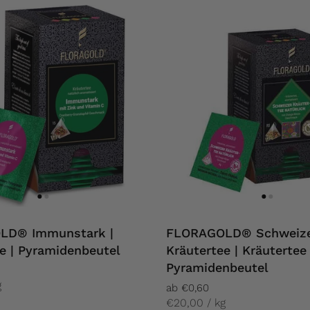
LD® Immunstark |
FLORAGOLD® Schweiz
e | Pyramidenbeutel
Kräutertee | Kräutertee 
Pyramidenbeutel
g
ab €0,60
€20,00 / kg