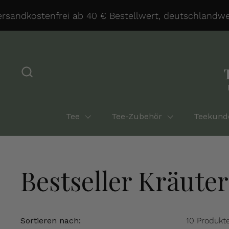
Zum Inhalt springen
andkostenfrei ab 40 € Bestellwert, deutschlandweit
Tee
Tee-Zubehör
Teekund
Bestseller Kräuter
Sortieren nach:
10 Produkt