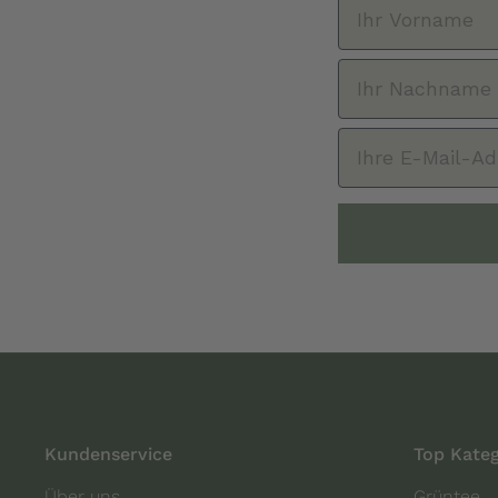
Kundenservice
Top Kateg
Über uns
Grüntee