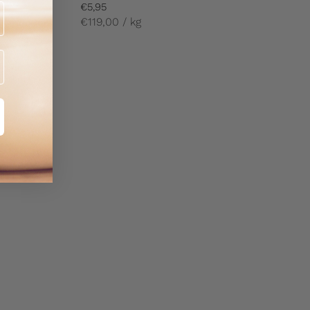
€5,95
€119,00 / kg