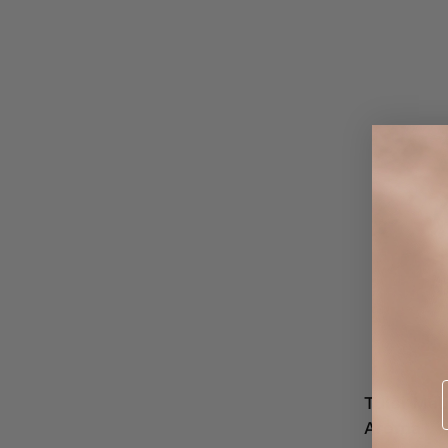
Tulsi Mel
Aroma