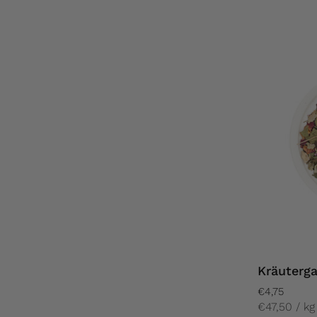
Kräuterga
€4,75
€47,50 / kg